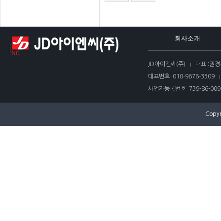
회사소개
JD아이엔씨(주)
대표 :
권경
대표번호 :
010-9676-3309
사업자등록번호 :
739-86-009
Copyr