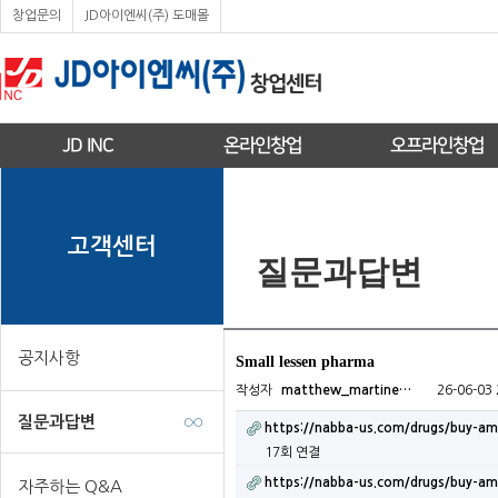
창업문의
JD아이엔씨(주) 도매몰
JD INC
온라인창업
오프라인창업
고객센터
질문과답변
공지사항
Small lessen pharma
작성자
matthew_martine…
26-06-03 
질문과답변
https://nabba-us.com/drugs/buy-amox
17회 연결
https://nabba-us.com/drugs/buy-amox
자주하는 Q&A