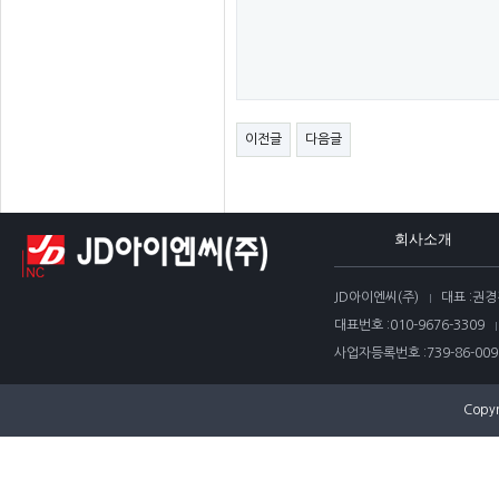
이전글
다음글
회사소개
JD아이엔씨(주)
대표 :
권경
대표번호 :
010-9676-3309
사업자등록번호 :
739-86-009
Copyr