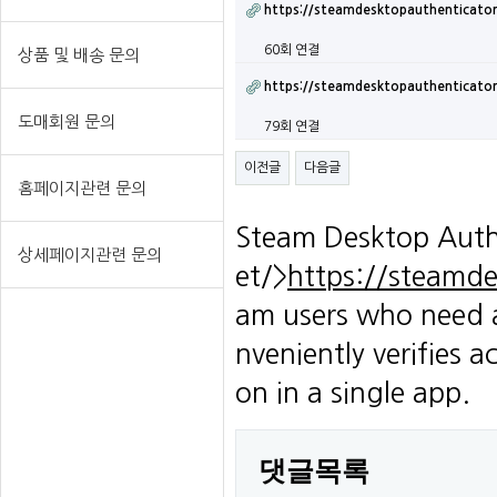
https://steamdesktopauthenticator
60회 연결
상품 및 배송 문의
https://steamdesktopauthenticator
도매회원 문의
79회 연결
이전글
다음글
홈페이지관련 문의
Steam Desktop Auth
상세페이지관련 문의
et/>
https://steamde
am users who need a
nveniently verifies 
on in a single app.
댓글목록