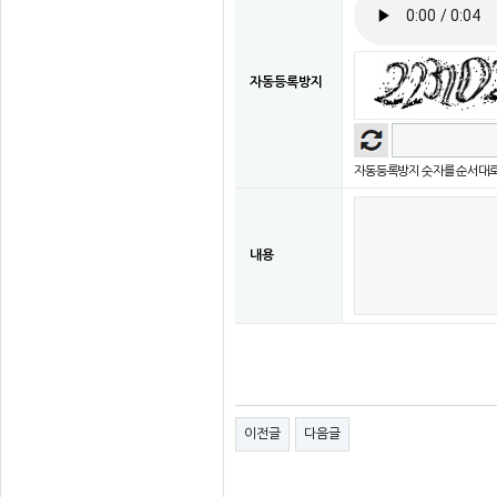
자동등록방지
자동등록방지 숫자를 순서대로
내용
이전글
다음글