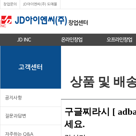
창업문의
JD아이엔씨(주) 도매몰
JD INC
온라인창업
오프라인창업
고객센터
상품 및 배
공지사항
구글찌라시 [ ad
질문과답변
세요.
자주하는 Q&A