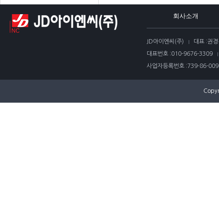
회사소개
JD아이엔씨(주)
대표 :
권경
대표번호 :
010-9676-3309
사업자등록번호 :
739-86-009
Copyr