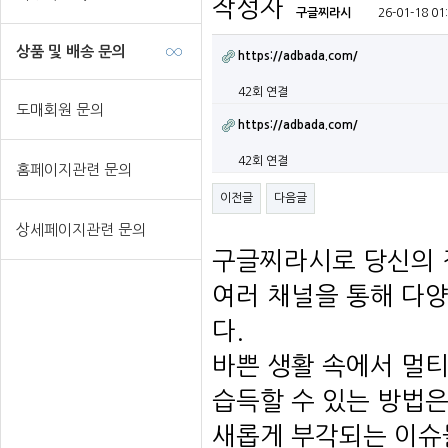
작성자
구글찌라시
26-01-18 01
상품 및 배송 문의
https://adbada.com/
42회 연결
도매회원 문의
https://adbada.com/
42회 연결
홈페이지관련 문의
이전글
다음글
상세페이지관련 문의
구글찌라시로 당신의 
여러 채널을 통해 다양
다.
바쁜 생활 속에서 멀
습득할 수 있는 방법은
새롭게 부각되는 이슈