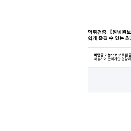
먹튀검증 【원벳원보증.
쉽게 즐길 수 있는 
비밀글 기능으로 보호된 
작성자와 관리자만 열람하