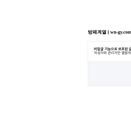
방패계열 [ wn-gy.c
비밀글 기능으로 보호된 
작성자와 관리자만 열람하