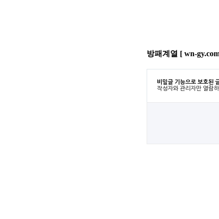
방패계열 [ wn-gy.c
비밀글 기능으로 보호된 
작성자와 관리자만 열람하